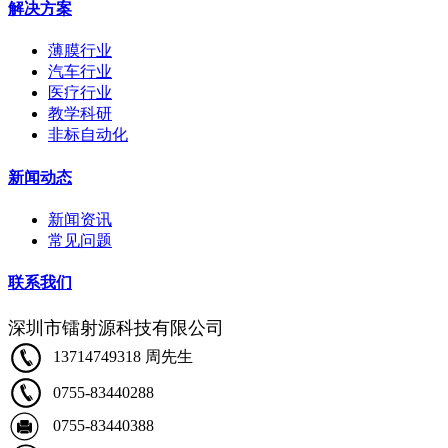
解决方案
薄膜行业
汽车行业
医疗行业
教学科研
非标自动化
新闻动态
新闻资讯
常见问题
联系我们
深圳市镭射源科技有限公司
13714749318 周先生
0755-83440288
0755-83440388