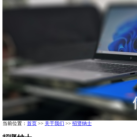
当前位置：
首页
>>
关于我们
>>
招贤纳士