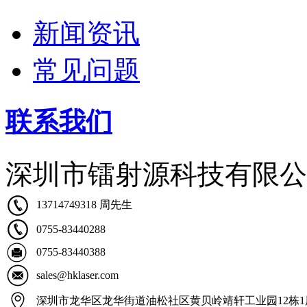
新闻资讯
常见问题
联系我们
深圳市镭射源科技有限公
13714749318 周先生
0755-83440288
0755-83440388
sales@hklaser.com
深圳市龙华区龙华街道油松社区黄贝岭靖轩工业园12栋1