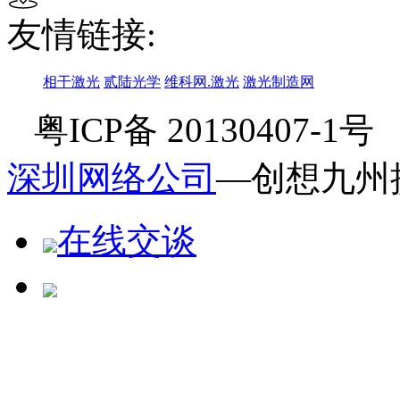
友情链接:
相干激光
贰陆光学
维科网.激光
激光制造网
粤ICP备 20130407-1
深圳网络公司
—创想九州
在线交谈