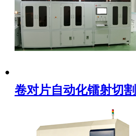
卷对片自动化镭射切割