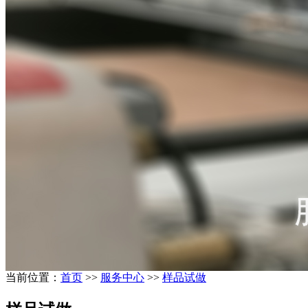
当前位置：
首页
>>
服务中心
>>
样品试做