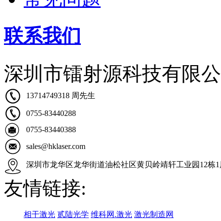
联系我们
深圳市镭射源科技有限公
13714749318 周先生
0755-83440288
0755-83440388
sales@hklaser.com
深圳市龙华区龙华街道油松社区黄贝岭靖轩工业园12栋1
友情链接:
相干激光
贰陆光学
维科网.激光
激光制造网