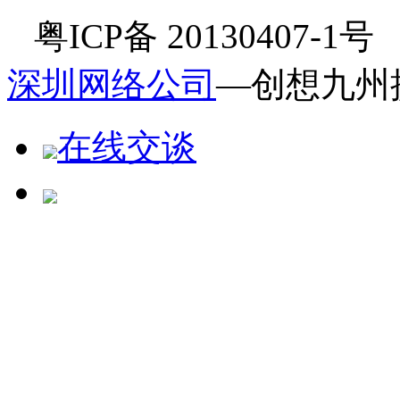
粤ICP备 20130407-1
深圳网络公司
—创想九州
在线交谈