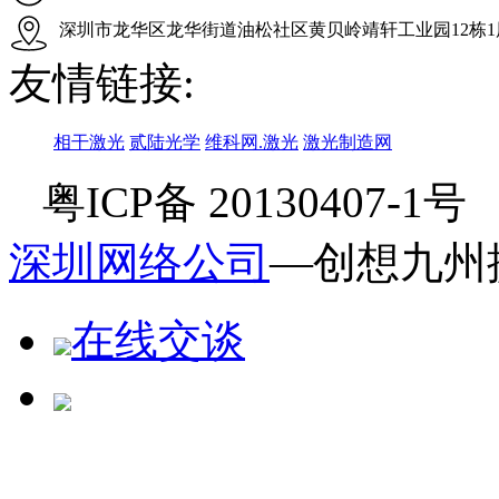
深圳市龙华区龙华街道油松社区黄贝岭靖轩工业园12栋1
友情链接:
相干激光
贰陆光学
维科网.激光
激光制造网
粤ICP备 20130407-1
深圳网络公司
—创想九州
在线交谈