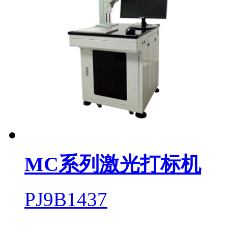
MC系列激光打标机
PJ9B1437