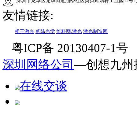
深圳市龙华区龙华街道油松社区黄贝岭靖轩工业园12栋1
友情链接:
相干激光
贰陆光学
维科网.激光
激光制造网
粤ICP备 20130407-1
深圳网络公司
—创想九州
在线交谈