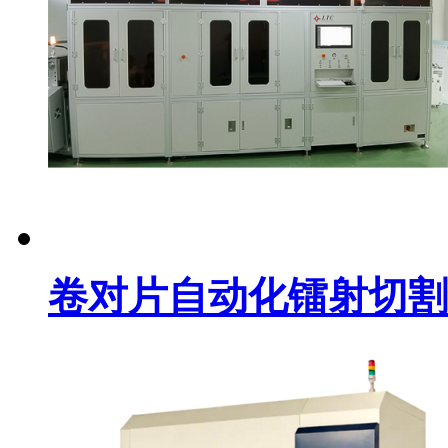
卷对片自动化镭射切割